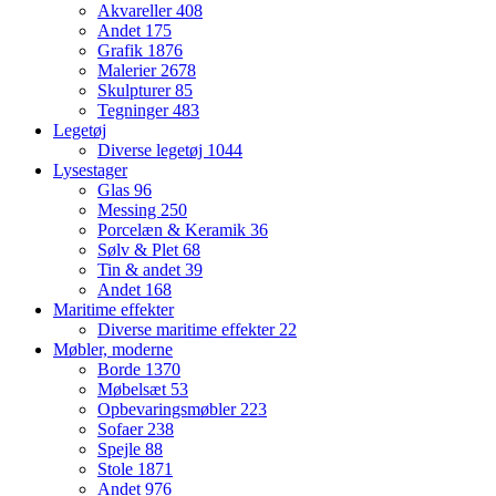
Akvareller
408
Andet
175
Grafik
1876
Malerier
2678
Skulpturer
85
Tegninger
483
Legetøj
Diverse legetøj
1044
Lysestager
Glas
96
Messing
250
Porcelæn & Keramik
36
Sølv & Plet
68
Tin & andet
39
Andet
168
Maritime effekter
Diverse maritime effekter
22
Møbler, moderne
Borde
1370
Møbelsæt
53
Opbevaringsmøbler
223
Sofaer
238
Spejle
88
Stole
1871
Andet
976