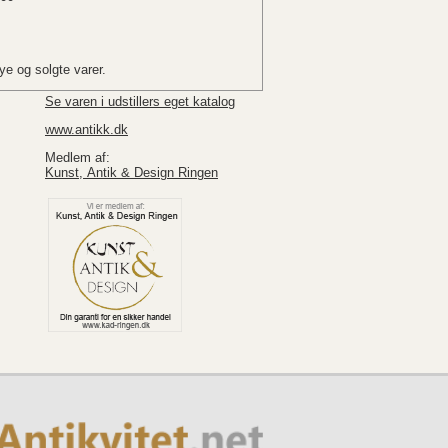
e og solgte varer.
Se varen i udstillers eget katalog
www.antikk.dk
Medlem af:
Kunst, Antik & Design Ringen