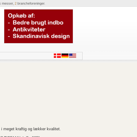
k messer,
2
brancheforeninger.
 i meget kraftig og lækker kvalitet.