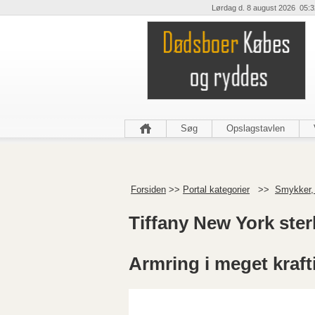
Lørdag d. 8 august 2026 05:3
Søg
Opslagstavlen
Forsiden
>>
Portal kategorier
>>
Smykker,
Tiffany New York ster
Armring i meget krafti