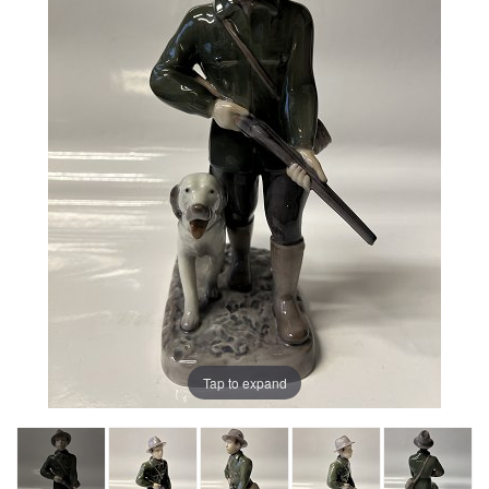
Tap to expand