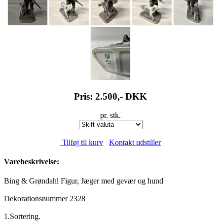
Pris: 2.500,-
DKK
pr. stk.
Tilføj til kurv
Kontakt udstiller
Varebeskrivelse:
Bing & Grøndahl Figur, Jæger med gevær og hund
Dekorationsnummer 2328
1.Sortering.