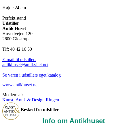
Højde 24 cm.
Perfekt stand
Udstiller
Antik Huset
Hovedvejen 120
2600 Glostrup
Tlf: 40 42 16 50
E-mail til udstiller:
antikhuset@antikvitet.net
Se varen i udstillers eget katalog
www.antikhuset.net
Medlem af:
Kunst, Antik & Design Ringen
Besked fra udstiller
Info om Antikhuset