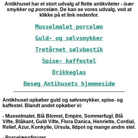
Antikhuset har et stort udvalg af flotte antikviteter -
især
smykker og porcelæn
. De kan se vores udvalg, ved at
klikke på et link nedenfor.
Musselmalet porcelæn
Guld- og sølvsmykker
Tretårnet sølvbestik
Spise- kaffestel
Drikkeglas
Besøg Antihusets hjemmeside
_____________________________________________
Antikhuset opkøber guld og sølvsmykker, spise- og
kaffestel. Blandt andet opkøber vi:
- Musselmalet, Blå Blomst, Empire, Sommerfugl, Blå
Vifte, Blåkant, Guld Vifte, Flora Danica, Henriette, Cordial,
Relief, Azur, Konkylie, Ursula, Ildpot og mange andre stel.
- Porcelænsfigurer