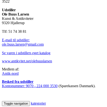
3522
Udstiller
Ole Buus Larsen
Kunst & Antikviteter
9320 Hjallerup
Tlf: 51 74 38 81
E-mail til udstiller:
ole.buus.larsen@gmail.com
Se varen i udstillers eget katalog
www.antikvitet.net/olebuuslarsen
Medlem af:
Antik-nord
Besked fra udstiller
Kontonummer:
9070 - 224 000 3530
(Sparekassen Danmark).
kategorier
Toggle navigation