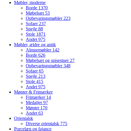
Møbler, moderne
Borde
1370
Møbelsæt
53
Opbevaringsmøbler
223
Sofaer
237
Spejle
88
Stole
1871
Andet
975
Møbler, ældre og antik
Almuemøbler
142
Borde
626
Møbelsæt og spisestuer
27
Opbevaringsmøbler
348
Sofaer
65
Spejle
213
Stole
415
Andet
975
Mønter & Frimærker
Frimærker
14
Medaljer
97
Mønter
170
Andet
63
Orientalsk
Diverse orientalsk
775
Porcelæn og fajance