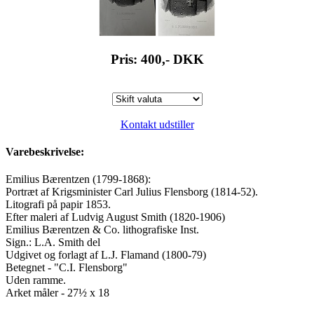
Pris: 400,-
DKK
Kontakt udstiller
Varebeskrivelse:
Emilius Bærentzen (1799-1868):
Portræt af Krigsminister Carl Julius Flensborg (1814-52).
Litografi på papir 1853.
Efter maleri af Ludvig August Smith (1820-1906)
Emilius Bærentzen & Co. lithografiske Inst.
Sign.: L.A. Smith del
Udgivet og forlagt af L.J. Flamand (1800-79)
Betegnet - "C.I. Flensborg"
Uden ramme.
Arket måler - 27½ x 18