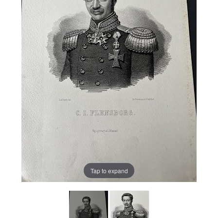
Tap to expand