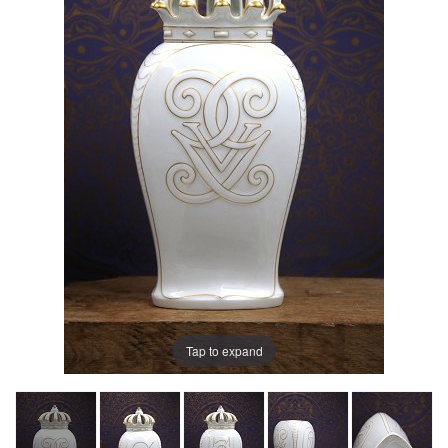
Tap to expand