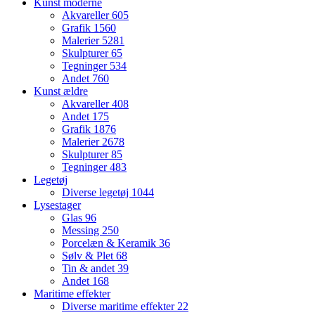
Kunst moderne
Akvareller
605
Grafik
1560
Malerier
5281
Skulpturer
65
Tegninger
534
Andet
760
Kunst ældre
Akvareller
408
Andet
175
Grafik
1876
Malerier
2678
Skulpturer
85
Tegninger
483
Legetøj
Diverse legetøj
1044
Lysestager
Glas
96
Messing
250
Porcelæn & Keramik
36
Sølv & Plet
68
Tin & andet
39
Andet
168
Maritime effekter
Diverse maritime effekter
22