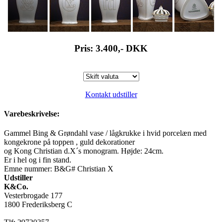
Pris: 3.400,-
DKK
Kontakt udstiller
Varebeskrivelse:
Gammel Bing & Grøndahl vase / lågkrukke i hvid porcelæn med
kongekrone på toppen , guld dekorationer
og Kong Christian d.X´s monogram. Højde: 24cm.
Er i hel og i fin stand.
Emne nummer: B&G# Christian X
Udstiller
K&Co.
Vesterbrogade 177
1800 Frederiksberg C