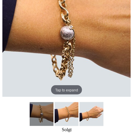
Tap to expand
Solgt