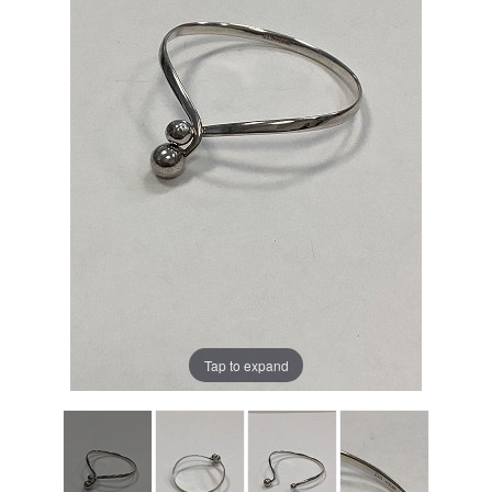
Tap to expand