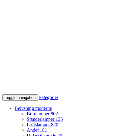
kategorier
Toggle navigation
Belysning moderne
Bordlamper
802
Standerlamper
135
Loftslamper
820
Andet
181
Uklassificerede
79