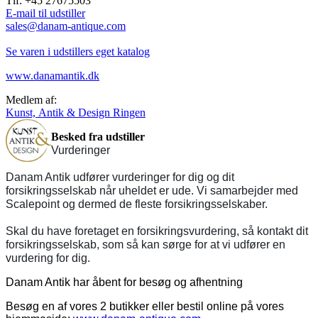
Tlf: +45 27675503
E-mail til udstiller
sales@danam-antique.com
Se varen i udstillers eget katalog
www.danamantik.dk
Medlem af:
Kunst, Antik & Design Ringen
Besked fra udstiller
Vurderinger
Danam Antik udfører vurderinger for dig og dit
forsikringsselskab når uheldet er ude. Vi samarbejder med
Scalepoint og dermed de fleste forsikringsselskaber.
Skal du have foretaget en forsikringsvurdering, så kontakt dit
forsikringsselskab, som så kan sørge for at vi udfører en
vurdering for dig.
Danam Antik har åbent for besøg og afhentning
Besøg en af vores 2 butikker eller bestil online på vores