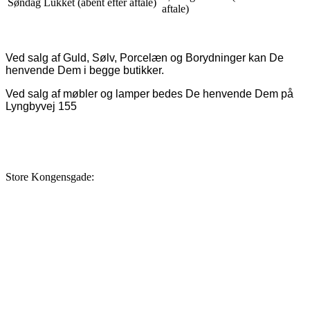
Søndag Lukket (åbent efter aftale)
aftale)
Ved salg af Guld, Sølv, Porcelæn og Borydninger kan De
henvende Dem i begge butikker.
Ved salg af møbler og lamper bedes De henvende Dem på
Lyngbyvej 155
Store Kongensgade: