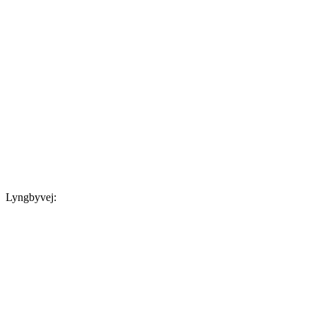
Lyngbyvej: