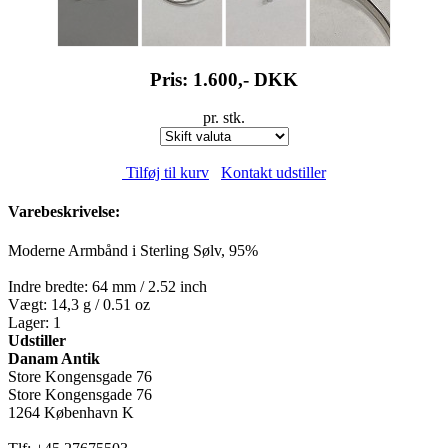
Pris: 1.600,-
DKK
pr. stk.
Tilføj til kurv
Kontakt udstiller
Varebeskrivelse:
Moderne Armbånd i Sterling Sølv, 95%
Indre bredte: 64 mm / 2.52 inch
Vægt: 14,3 g / 0.51 oz
Lager: 1
Udstiller
Danam Antik
Store Kongensgade 76
Store Kongensgade 76
1264 København K