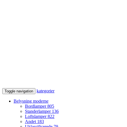
kategorier
Toggle navigation
Belysning moderne
Bordlamper
805
Standerlamper
136
Loftslamper
822
Andet
183
Uklassificerede
79