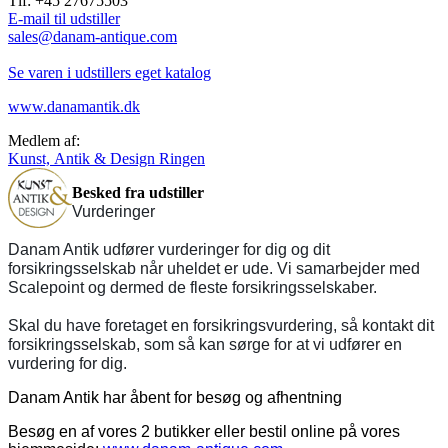
Tlf: +45 27675503
E-mail til udstiller
sales@danam-antique.com
Se varen i udstillers eget katalog
www.danamantik.dk
Medlem af:
Kunst, Antik & Design Ringen
Besked fra udstiller
Vurderinger
Danam Antik udfører vurderinger for dig og dit
forsikringsselskab når uheldet er ude. Vi samarbejder med
Scalepoint og dermed de fleste forsikringsselskaber.
Skal du have foretaget en forsikringsvurdering, så kontakt dit
forsikringsselskab, som så kan sørge for at vi udfører en
vurdering for dig.
Danam Antik har åbent for besøg og afhentning
Besøg en af vores 2 butikker eller bestil online på vores