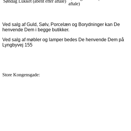
Søndag Lukket (åbent efter aftale)
aftale)
Ved salg af Guld, Sølv, Porcelæn og Borydninger kan De
henvende Dem i begge butikker.
Ved salg af møbler og lamper bedes De henvende Dem på
Lyngbyvej 155
Store Kongensgade: