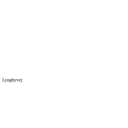
Lyngbyvej: