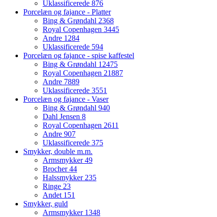
Uklassificerede
876
Porcelæn og fajance - Platter
Bing & Grøndahl
2368
Royal Copenhagen
3445
Andre
1284
Uklassificerede
594
Porcelæn og fajance - spise kaffestel
Bing & Grøndahl
12475
Royal Copenhagen
21887
Andre
7889
Uklassificerede
3551
Porcelæn og fajance - Vaser
Bing & Grøndahl
940
Dahl Jensen
8
Royal Copenhagen
2611
Andre
907
Uklassificerede
375
Smykker, double m.m.
Armsmykker
49
Brocher
44
Halssmykker
235
Ringe
23
Andet
151
Smykker, guld
Armsmykker
1348