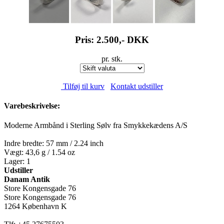
Pris: 2.500,-
DKK
pr. stk.
Tilføj til kurv
Kontakt udstiller
Varebeskrivelse:
Moderne Armbånd i Sterling Sølv fra Smykkekædens A/S
Indre bredte: 57 mm / 2.24 inch
Vægt: 43,6 g / 1.54 oz
Lager: 1
Udstiller
Danam Antik
Store Kongensgade 76
Store Kongensgade 76
1264 København K