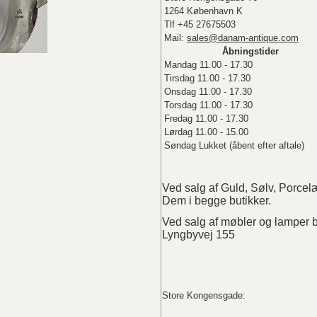
1264 København K
Tlf +45 27675503
Mail:
sales@danam-antique.com
Åbningstider
Mandag 11.00 - 17.30
Tirsdag 11.00 - 17.30
Onsdag 11.00 - 17.30
Torsdag 11.00 - 17.30
Fredag 11.00 - 17.30
Lørdag 11.00 - 15.00
Søndag Lukket (åbent efter aftale)
Ved salg af Guld, Sølv, Porc
Dem i begge butikker.
Ved salg af møbler og lampe
Lyngbyvej 155
Store Kongensgade: