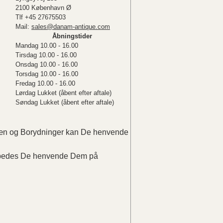
2100 København Ø
Tlf +45 27675503
Mail:
sales@danam-antique.com
Åbningstider
Mandag 10.00 - 16.00
Tirsdag 10.00 - 16.00
Onsdag 10.00 - 16.00
Torsdag 10.00 - 16.00
Fredag 10.00 - 16.00
Lørdag Lukket (åbent efter aftale)
Søndag Lukket (åbent efter aftale)
elæn og Borydninger kan De henvende
r bedes De henvende Dem på