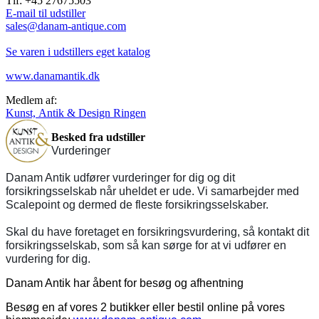
Tlf: +45 27675503
E-mail til udstiller
sales@danam-antique.com
Se varen i udstillers eget katalog
www.danamantik.dk
Medlem af:
Kunst, Antik & Design Ringen
Besked fra udstiller
Vurderinger
Danam Antik udfører vurderinger for dig og dit
forsikringsselskab når uheldet er ude. Vi samarbejder med
Scalepoint og dermed de fleste forsikringsselskaber.
Skal du have foretaget en forsikringsvurdering, så kontakt dit
forsikringsselskab, som så kan sørge for at vi udfører en
vurdering for dig.
Danam Antik har åbent for besøg og afhentning
Besøg en af vores 2 butikker eller bestil online på vores