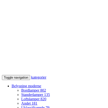
kategorier
Toggle navigation
Belysning moderne
Bordlamper
802
Standerlamper
135
Loftslamper
820
Andet
181
Uklassificerede
79