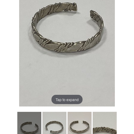
Tap to expand