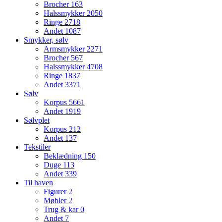
Brocher
163
Halssmykker
2050
Ringe
2718
Andet
1087
Smykker, sølv
Armsmykker
2271
Brocher
567
Halssmykker
4708
Ringe
1837
Andet
3371
Sølv
Korpus
5661
Andet
1919
Sølvplet
Korpus
212
Andet
137
Tekstiler
Beklædning
150
Duge
113
Andet
339
Til haven
Figurer
2
Møbler
2
Trug & kar
0
Andet
7