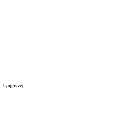
Lyngbyvej: