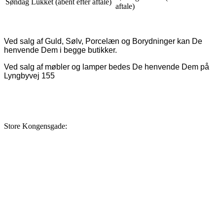
Søndag Lukket (åbent efter aftale)
aftale)
Ved salg af Guld, Sølv, Porcelæn og Borydninger kan De
henvende Dem i begge butikker.
Ved salg af møbler og lamper bedes De henvende Dem på
Lyngbyvej 155
Store Kongensgade: