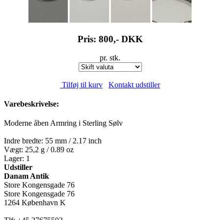
Pris: 800,-
DKK
pr. stk.
Tilføj til kurv
Kontakt udstiller
Varebeskrivelse:
Moderne åben Armring i Sterling Sølv
Indre bredte: 55 mm / 2.17 inch
Vægt: 25,2 g / 0.89 oz
Lager: 1
Udstiller
Danam Antik
Store Kongensgade 76
Store Kongensgade 76
1264 København K