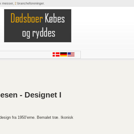
k messer,
2
brancheforeninger.
esen - Designet I
esign fra 1950’erne. Bemalet træ. Ikonisk