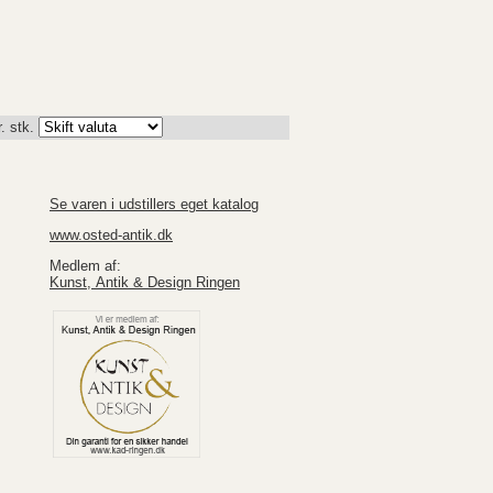
. stk.
Se varen i udstillers eget katalog
www.osted-antik.dk
Medlem af:
Kunst, Antik & Design Ringen