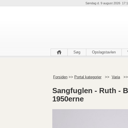
Søndag d. 9 august 2026 17:1
Søg
Opslagstavlen
Forsiden
>>
Portal kategorier
>>
Varia
>
Sangfuglen - Ruth - B
1950erne