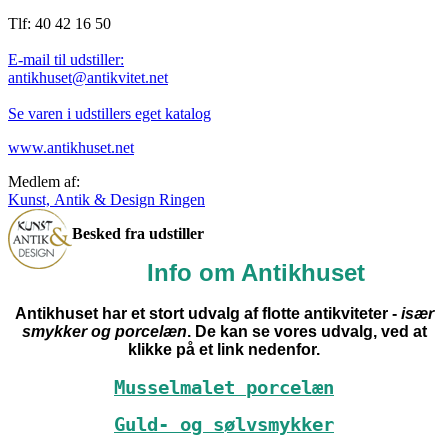
Tlf: 40 42 16 50
E-mail til udstiller:
antikhuset@antikvitet.net
Se varen i udstillers eget katalog
www.antikhuset.net
Medlem af:
Kunst, Antik & Design Ringen
Besked fra udstiller
Info om Antikhuset
Antikhuset har et stort udvalg af flotte antikviteter -
især
smykker og porcelæn
. De kan se vores udvalg, ved at
klikke på et link nedenfor.
Musselmalet porcelæn
Guld- og sølvsmykker