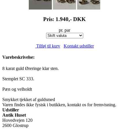
Pris: 1.940,-
DKK
pr. par
Tilføj til kurv
Kontakt udstiller
Varebeskrivelse:
8 karat guld Øreringe klar sten.
Stemplet SC 333.
Pæn og velholdt
Smykket tjekket af guldsmed
Varen findes ikke fysisk i butikken, kontakt os for fremvisning.
Udstiller
Antik Huset
Hovedvejen 120
2600 Glostrup