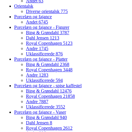
Andet
63
Orientalsk
Diverse orientalsk
775
Porcelæn og fajance
Andet
6745
Porcelæn og fajance - Figurer
Bing & Grøndahl
3787
Dahl Jensen
1213
Royal Copenhagen
5123
Andre
1745
Uklassificerede
876
Porcelæn og fajance - Platter
Bing & Grøndahl
2368
Royal Copenhagen
3448
Andre
1283
Uklassificerede
594
Porcelæn og fajance - spise kaffestel
Bing & Grøndahl
12476
Royal Copenhagen
21858
Andre
7887
Uklassificerede
3552
Porcelæn og fajance - Vaser
Bing & Grøndahl
940
Dahl Jensen
8
Royal Copenhagen
2612