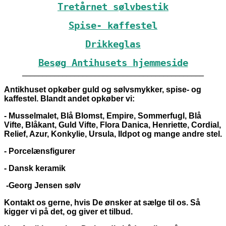
Tretårnet sølvbestik
Spise- kaffestel
Drikkeglas
Besøg Antihusets hjemmeside
_____________________________________________
Antikhuset opkøber guld og sølvsmykker, spise- og
kaffestel. Blandt andet opkøber vi:
- Musselmalet, Blå Blomst, Empire, Sommerfugl, Blå
Vifte, Blåkant, Guld Vifte, Flora Danica, Henriette, Cordial,
Relief, Azur, Konkylie, Ursula, Ildpot og mange andre stel.
- Porcelænsfigurer
- Dansk keramik
-Georg Jensen sølv
Kontakt os gerne, hvis De ønsker at sælge til os. Så
kigger vi på det, og giver et tilbud.