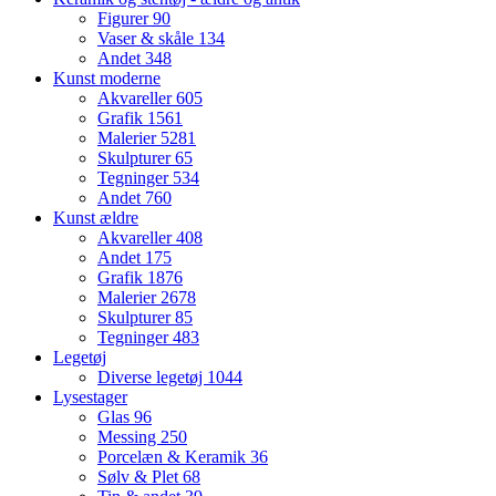
Figurer
90
Vaser & skåle
134
Andet
348
Kunst moderne
Akvareller
605
Grafik
1561
Malerier
5281
Skulpturer
65
Tegninger
534
Andet
760
Kunst ældre
Akvareller
408
Andet
175
Grafik
1876
Malerier
2678
Skulpturer
85
Tegninger
483
Legetøj
Diverse legetøj
1044
Lysestager
Glas
96
Messing
250
Porcelæn & Keramik
36
Sølv & Plet
68