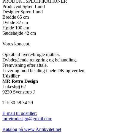
PRODUKTSPECIFIKATIONER
Producent Søren Lund
Designer Søren Lund
Bredde 65 cm
Dybde 87 cm
Højde 100 cm
Sædehøjde 42 cm
Vores koncept.
Opkøb af nyere/brugte møbler.
Dybdegående rengøring og behandling.
Fremvisning efter aftale.
Levering mod betaling i hele DK og verden.
Udstiller
MR Retro Design
Lokeshøj 62
9230 Svenstrup J
Tlf: 30 58 34 59
E-mail til udstiller:
mrretrodesign@gmail.com
Katalog på www.Antikvitet.net