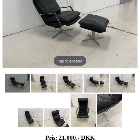
Tap to expand
Pris: 21.000,-
DKK