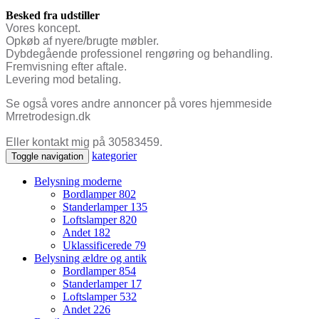
Besked fra udstiller
Vores koncept.
Opkøb af nyere/brugte møbler.
Dybdegående professionel rengøring og behandling.
Fremvisning efter aftale.
Levering mod betaling.
Se også vores andre annoncer på vores hjemmeside
Mrretrodesign.dk
Eller kontakt mig på 30583459.
kategorier
Toggle navigation
Belysning moderne
Bordlamper
802
Standerlamper
135
Loftslamper
820
Andet
182
Uklassificerede
79
Belysning ældre og antik
Bordlamper
854
Standerlamper
17
Loftslamper
532
Andet
226