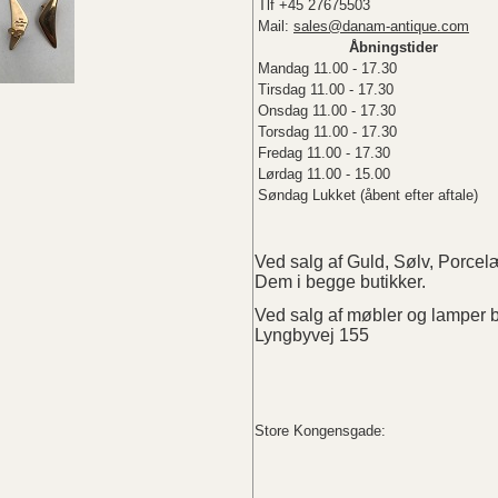
Tlf +45 27675503
Mail:
sales@danam-antique.com
Åbningstider
Mandag 11.00 - 17.30
Tirsdag 11.00 - 17.30
Onsdag 11.00 - 17.30
Torsdag 11.00 - 17.30
Fredag 11.00 - 17.30
Lørdag 11.00 - 15.00
Søndag Lukket (åbent efter aftale)
Ved salg af Guld, Sølv, Porc
Dem i begge butikker.
Ved salg af møbler og lampe
Lyngbyvej 155
Store Kongensgade: