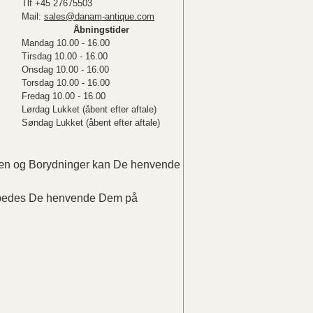
Tlf +45 27675503
Mail:
sales@danam-antique.com
Åbningstider
Mandag 10.00 - 16.00
Tirsdag 10.00 - 16.00
Onsdag 10.00 - 16.00
Torsdag 10.00 - 16.00
Fredag 10.00 - 16.00
Lørdag Lukket (åbent efter aftale)
Søndag Lukket (åbent efter aftale)
elæn og Borydninger kan De henvende
r bedes De henvende Dem på