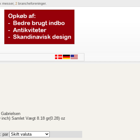
k messer,
2
brancheforeninger.
 Gabrielsen
0 inch) Samlet Vægt 8.18 gr(0.28) oz
. par