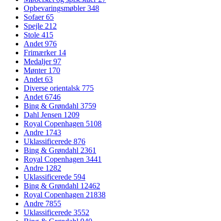
Opbevaringsmøbler
348
Sofaer
65
Spejle
212
Stole
415
Andet
976
Frimærker
14
Medaljer
97
Mønter
170
Andet
63
Diverse orientalsk
775
Andet
6746
Bing & Grøndahl
3759
Dahl Jensen
1209
Royal Copenhagen
5108
Andre
1743
Uklassificerede
876
Bing & Grøndahl
2361
Royal Copenhagen
3441
Andre
1282
Uklassificerede
594
Bing & Grøndahl
12462
Royal Copenhagen
21838
Andre
7855
Uklassificerede
3552