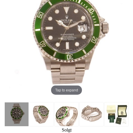
Tap to expand
Solgt