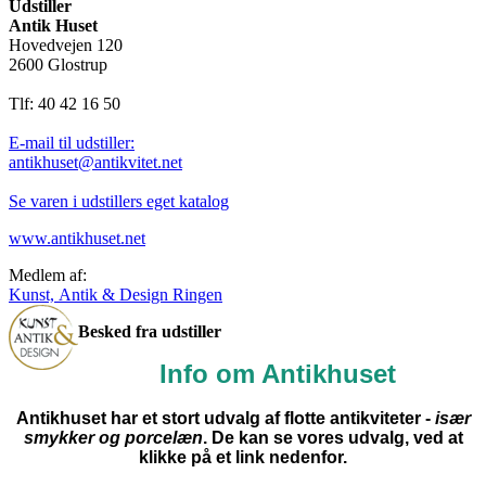
Udstiller
Antik Huset
Hovedvejen 120
2600 Glostrup
Tlf: 40 42 16 50
E-mail til udstiller:
antikhuset@antikvitet.net
Se varen i udstillers eget katalog
www.antikhuset.net
Medlem af:
Kunst, Antik & Design Ringen
Besked fra udstiller
Info om Antikhuset
Antikhuset har et stort udvalg af flotte antikviteter -
især
smykker og porcelæn
. De kan se vores udvalg, ved at
klikke på et link nedenfor.