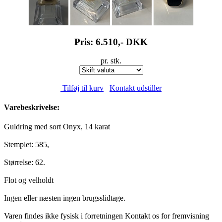
Pris: 6.510,-
DKK
pr. stk.
Tilføj til kurv
Kontakt udstiller
Varebeskrivelse:
Guldring med sort Onyx, 14 karat
Stemplet: 585,
Størrelse: 62.
Flot og velholdt
Ingen eller næsten ingen brugsslidtage.
Varen findes ikke fysisk i forretningen Kontakt os for fremvisning