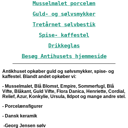
Musselmalet porcelæn
Guld- og sølvsmykker
Tretårnet sølvbestik
Spise- kaffestel
Drikkeglas
Besøg Antihusets hjemmeside
_____________________________________________
Antikhuset opkøber guld og sølvsmykker, spise- og
kaffestel. Blandt andet opkøber vi:
- Musselmalet, Blå Blomst, Empire, Sommerfugl, Blå
Vifte, Blåkant, Guld Vifte, Flora Danica, Henriette, Cordial,
Relief, Azur, Konkylie, Ursula, Ildpot og mange andre stel.
- Porcelænsfigurer
- Dansk keramik
-Georg Jensen sølv