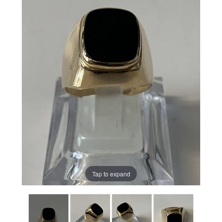
Tap to expand