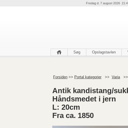
Fredag d. 7 august 2026 21:4
Søg
Opslagstavlen
Forsiden
>>
Portal kategorier
>>
Varia
>
Antik kandistang/suk
Håndsmedet i jern
L: 20cm
Fra ca. 1850