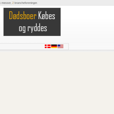
k messer,
2
brancheforeninger.