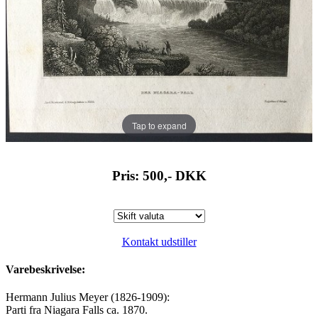
Tap to expand
Pris: 500,-
DKK
Kontakt udstiller
Varebeskrivelse:
Hermann Julius Meyer (1826-1909):
Parti fra Niagara Falls ca. 1870.