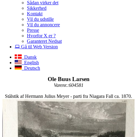
Sådan virker det
Sikkerhed
Kontakt
Vil du udstille
Vil du annoncere
Presse
Hvorfor X er ?
Garanteret Nedsat
Gå til Web Version
Dansk
English
Deutsch
Ole Buus Larsen
Varenr.:604581
Stålstik af Hermann Julius Meyer - parti fra Niagara Fall ca. 1870.