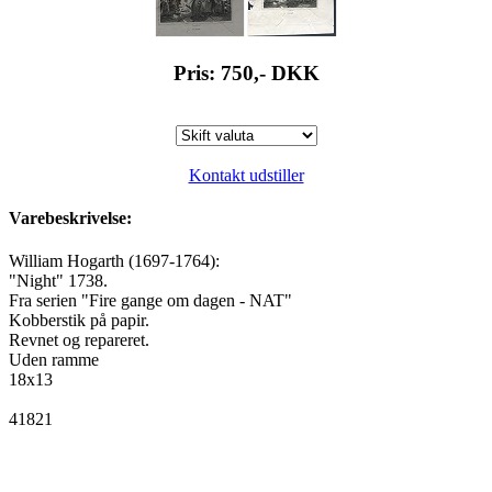
Pris: 750,-
DKK
Kontakt udstiller
Varebeskrivelse:
William Hogarth (1697-1764):
"Night" 1738.
Fra serien "Fire gange om dagen - NAT"
Kobberstik på papir.
Revnet og repareret.
Uden ramme
18x13
41821