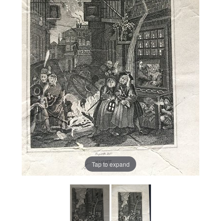
Tap to expand