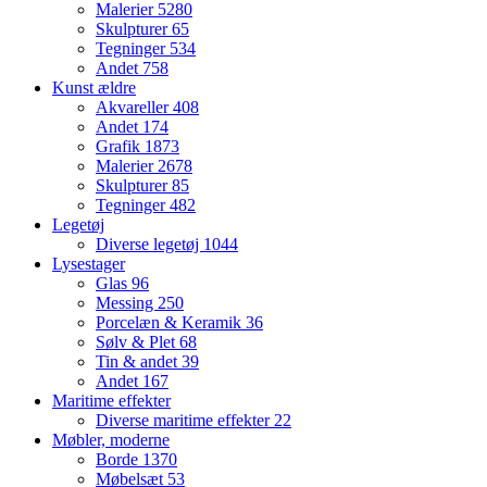
Malerier
5280
Skulpturer
65
Tegninger
534
Andet
758
Kunst ældre
Akvareller
408
Andet
174
Grafik
1873
Malerier
2678
Skulpturer
85
Tegninger
482
Legetøj
Diverse legetøj
1044
Lysestager
Glas
96
Messing
250
Porcelæn & Keramik
36
Sølv & Plet
68
Tin & andet
39
Andet
167
Maritime effekter
Diverse maritime effekter
22
Møbler, moderne
Borde
1370
Møbelsæt
53