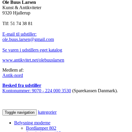
Ole Buus Larsen
Kunst & Antikviteter
9320 Hjallerup
Tlf: 51 74 38 81
E-mail til udstiller:
ole.buus.larsen@gmail.com
Se varen i udstillers eget katalog
www.antikvitet.net/olebuuslarsen
Medlem af:
Antik-nord
Besked fra udstiller
Kontonummer:
9070 - 224 000 3530
(Sparekassen Danmark).
kategorier
Toggle navigation
Belysning moderne
Bordlamper
802