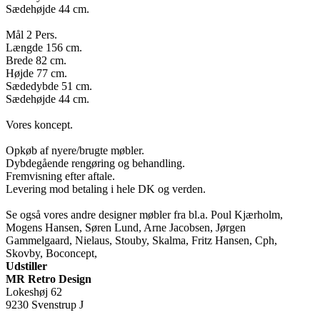
Sædehøjde 44 cm.
Mål 2 Pers.
Længde 156 cm.
Brede 82 cm.
Højde 77 cm.
Sædedybde 51 cm.
Sædehøjde 44 cm.
Vores koncept.
Opkøb af nyere/brugte møbler.
Dybdegående rengøring og behandling.
Fremvisning efter aftale.
Levering mod betaling i hele DK og verden.
Se også vores andre designer møbler fra bl.a. Poul Kjærholm,
Mogens Hansen, Søren Lund, Arne Jacobsen, Jørgen
Gammelgaard, Nielaus, Stouby, Skalma, Fritz Hansen, Cph,
Skovby, Boconcept,
Udstiller
MR Retro Design
Lokeshøj 62
9230 Svenstrup J