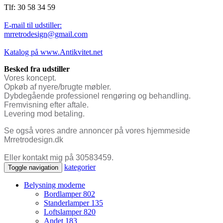
Tlf: 30 58 34 59
E-mail til udstiller:
mrretrodesign@gmail.com
Katalog på www.Antikvitet.net
Besked fra udstiller
Vores koncept.
Opkøb af nyere/brugte møbler.
Dybdegående professionel rengøring og behandling.
Fremvisning efter aftale.
Levering mod betaling.
Se også vores andre annoncer på vores hjemmeside
Mrretrodesign.dk
Eller kontakt mig på 30583459.
kategorier
Toggle navigation
Belysning moderne
Bordlamper
802
Standerlamper
135
Loftslamper
820
Andet
183