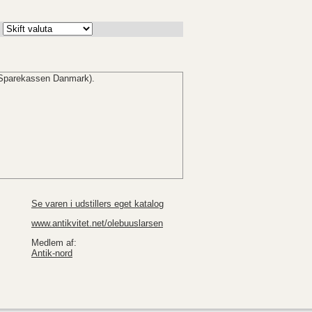
Sparekassen Danmark).
Se varen i udstillers eget katalog
www.antikvitet.net/olebuuslarsen
Medlem af:
Antik-nord