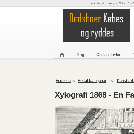
Torsdag d. 6 august 2026 15:
Søg
Opslagstavlen
Forsiden
>>
Portal kategorier
>>
Kunst æl
Xylografi 1868 - En F