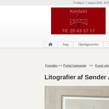
Fredag d. 7 august 2026 10:3
Søg
Opslagstavlen
Forsiden
>>
Portal kategorier
>>
Kunst æl
Litografier af Sønder 