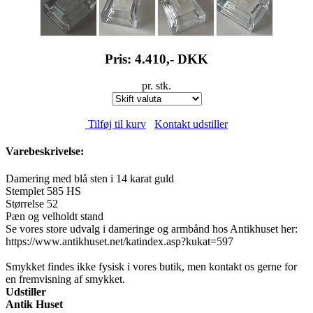
Pris: 4.410,-
DKK
pr. stk.
Tilføj til kurv
Kontakt udstiller
Varebeskrivelse:
Damering med blå sten i 14 karat guld
Stemplet 585 HS
Størrelse 52
Pæn og velholdt stand
Se vores store udvalg i dameringe og armbånd hos Antikhuset her:
https://www.antikhuset.net/katindex.asp?kukat=597
Smykket findes ikke fysisk i vores butik, men kontakt os gerne for
en fremvisning af smykket.
Udstiller
Antik Huset