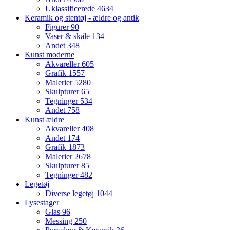
Uklassificerede
4634
Keramik og stentøj - ældre og antik
Figurer
90
Vaser & skåle
134
Andet
348
Kunst moderne
Akvareller
605
Grafik
1557
Malerier
5280
Skulpturer
65
Tegninger
534
Andet
758
Kunst ældre
Akvareller
408
Andet
174
Grafik
1873
Malerier
2678
Skulpturer
85
Tegninger
482
Legetøj
Diverse legetøj
1044
Lysestager
Glas
96
Messing
250