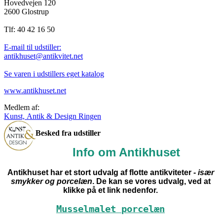
Hovedvejen 120
2600 Glostrup
Tlf: 40 42 16 50
E-mail til udstiller:
antikhuset@antikvitet.net
Se varen i udstillers eget katalog
www.antikhuset.net
Medlem af:
Kunst, Antik & Design Ringen
Besked fra udstiller
Info om Antikhuset
Antikhuset har et stort udvalg af flotte antikviteter -
især
smykker og porcelæn
. De kan se vores udvalg, ved at
klikke på et link nedenfor.
Musselmalet porcelæn