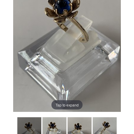
Tap to expand