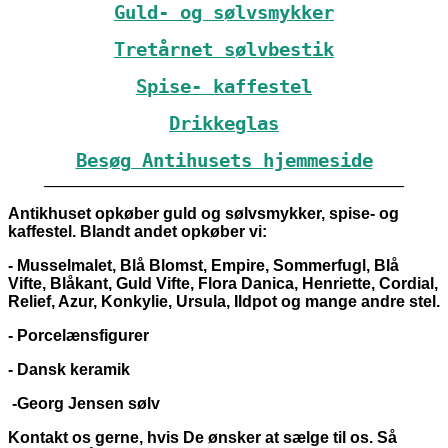
Guld- og sølvsmykker
Tretårnet sølvbestik
Spise- kaffestel
Drikkeglas
Besøg Antihusets hjemmeside
_____________________________________________
Antikhuset opkøber guld og sølvsmykker, spise- og
kaffestel. Blandt andet opkøber vi:
- Musselmalet, Blå Blomst, Empire, Sommerfugl, Blå
Vifte, Blåkant, Guld Vifte, Flora Danica, Henriette, Cordial,
Relief, Azur, Konkylie, Ursula, Ildpot og mange andre stel.
- Porcelænsfigurer
- Dansk keramik
-Georg Jensen sølv
Kontakt os gerne, hvis De ønsker at sælge til os. Så