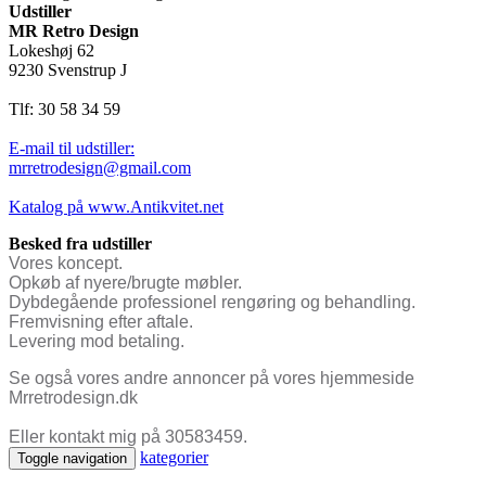
Udstiller
MR Retro Design
Lokeshøj 62
9230 Svenstrup J
Tlf: 30 58 34 59
E-mail til udstiller:
mrretrodesign@gmail.com
Katalog på www.Antikvitet.net
Besked fra udstiller
Vores koncept.
Opkøb af nyere/brugte møbler.
Dybdegående professionel rengøring og behandling.
Fremvisning efter aftale.
Levering mod betaling.
Se også vores andre annoncer på vores hjemmeside
Mrretrodesign.dk
Eller kontakt mig på 30583459.
kategorier
Toggle navigation