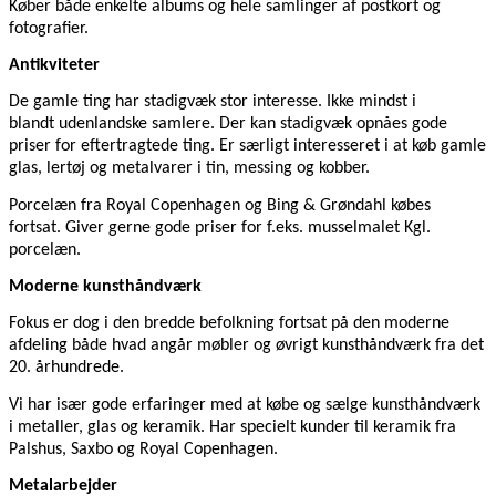
Køber både enkelte albums og hele samlinger af postkort og
fotografier.
Antikviteter
De gamle ting har stadigvæk stor interesse. Ikke mindst i
blandt udenlandske samlere. Der kan stadigvæk opnåes gode
priser for eftertragtede ting. Er særligt interesseret i at køb gamle
glas, lertøj og metalvarer i tin, messing og kobber.
Porcelæn fra Royal Copenhagen og Bing & Grøndahl købes
fortsat. Giver gerne gode priser for f.eks. musselmalet Kgl.
porcelæn.
Moderne kunsthåndværk
Fokus er dog i den bredde befolkning fortsat på den moderne
afdeling både hvad angår møbler og øvrigt kunsthåndværk fra det
20. århundrede.
Vi har især gode erfaringer med at købe og sælge kunsthåndværk
i metaller, glas og keramik. Har specielt kunder til keramik fra
Palshus, Saxbo og Royal Copenhagen.
Metalarbejder