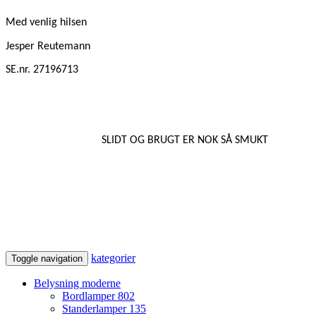
Med venlig hilsen
Jesper Reutemann
SE.nr. 27196713
SLIDT OG BRUGT ER NOK SÅ SMUKT
kategorier
Toggle navigation
Belysning moderne
Bordlamper
802
Standerlamper
135