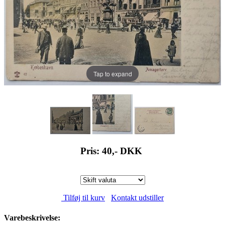
Tap to expand
Pris: 40,-
DKK
Tilføj til kurv
Kontakt udstiller
Varebeskrivelse: