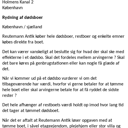
Holmens Kanal 2
København
Rydning af dødsboer
København / sjælland
Reutemann Antik køber hele dødsboer, restboer og enkelte emner
købes direkte fra boet.
Det kan værer vanskeligt at beslutte sig for hvad der skal ske med
effekterne i et dødsbo. Skal det fordeles mellem arvingerne ? Skal
det bare køres på genbrugstationen eller kan nogle få glæde af
det.
Når vi kommer ud på et dødsbo vurderer vi om det
tilbageværende har værdi, hvorfor vi gerne betaler for at tømme
hele boet eller skal arvingerne betale for at få ryddet de sidste
rester ?
Det hele afhænger af restboets værdi holdt op imod hvor lang tid
det tager at tømmet dødsboet.
Når det er aftalt at Reutemann Antik løser opgaven med at
tømme boet, i såvel etageejendom, plejehjem eller stor villa og