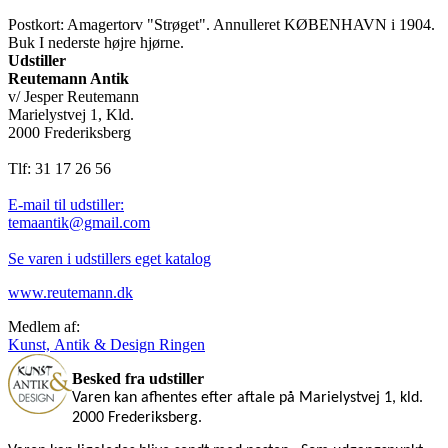
Postkort: Amagertorv "Strøget". Annulleret KØBENHAVN i 1904.
Buk I nederste højre hjørne.
Udstiller
Reutemann Antik
v/ Jesper Reutemann
Marielystvej 1, Kld.
2000 Frederiksberg
Tlf: 31 17 26 56
E-mail til udstiller:
temaantik@gmail.com
Se varen i udstillers eget katalog
www.reutemann.dk
Medlem af:
Kunst, Antik & Design Ringen
Besked fra udstiller
Varen kan afhentes efter aftale på Marielystvej 1, kld.
2000 Frederiksberg.