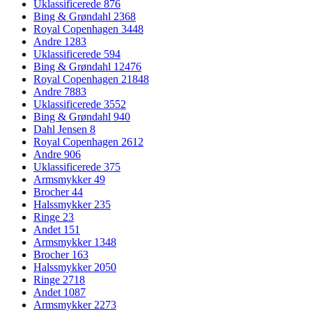
Uklassificerede
876
Bing & Grøndahl
2368
Royal Copenhagen
3448
Andre
1283
Uklassificerede
594
Bing & Grøndahl
12476
Royal Copenhagen
21848
Andre
7883
Uklassificerede
3552
Bing & Grøndahl
940
Dahl Jensen
8
Royal Copenhagen
2612
Andre
906
Uklassificerede
375
Armsmykker
49
Brocher
44
Halssmykker
235
Ringe
23
Andet
151
Armsmykker
1348
Brocher
163
Halssmykker
2050
Ringe
2718
Andet
1087
Armsmykker
2273