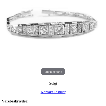
Tap to expand
Solgt
Kontakt udstiller
Varebeskrivelse: