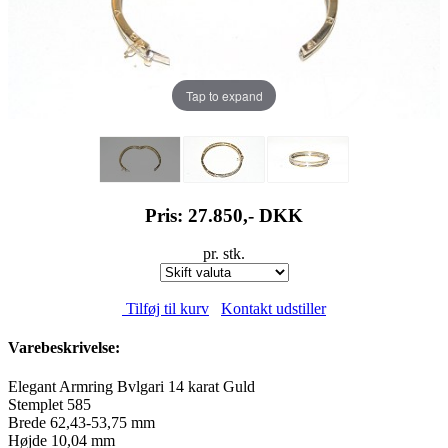
Tap to expand
Pris: 27.850,-
DKK
pr. stk.
Tilføj til kurv
Kontakt udstiller
Varebeskrivelse:
Elegant Armring Bvlgari 14 karat Guld
Stemplet 585
Brede 62,43-53,75 mm
Højde 10,04 mm