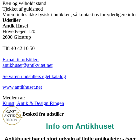
Pæn og velholdt stand
Tjekket af guldsmed
Varen findes ikke fysisk i butikken, så kontakt os for yderligere info
Udstiller
Antik Huset
Hovedvejen 120
2600 Glostrup
Tlf: 40 42 16 50
E-mail til udstiller:
antikhuset@antikvitet.net
Se varen i udstillers eget katalog
www.antikhuset.net
Medlem af:
Kunst, Antik & Design Ringen
Besked fra udstiller
Info om Antikhuset
Antikhuset har et stort udvalg af flotte antikviteter -
især