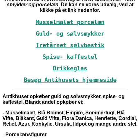
smykker og porcelæn
. De kan se vores udvalg, ved at
klikke på et link nedenfor.
Musselmalet porcelæn
Guld- og sølvsmykker
Tretårnet sølvbestik
Spise- kaffestel
Drikkeglas
Besøg Antihusets hjemmeside
_____________________________________________
Antikhuset opkøber guld og sølvsmykker, spise- og
kaffestel. Blandt andet opkøber vi:
- Musselmalet, Blå Blomst, Empire, Sommerfugl, Blå
Vifte, Blåkant, Guld Vifte, Flora Danica, Henriette, Cordial,
Relief, Azur, Konkylie, Ursula, Ildpot og mange andre stel.
- Porcelænsfigurer