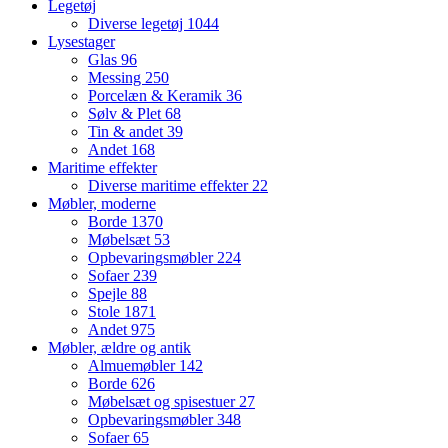
Legetøj
Diverse legetøj
1044
Lysestager
Glas
96
Messing
250
Porcelæn & Keramik
36
Sølv & Plet
68
Tin & andet
39
Andet
168
Maritime effekter
Diverse maritime effekter
22
Møbler, moderne
Borde
1370
Møbelsæt
53
Opbevaringsmøbler
224
Sofaer
239
Spejle
88
Stole
1871
Andet
975
Møbler, ældre og antik
Almuemøbler
142
Borde
626
Møbelsæt og spisestuer
27
Opbevaringsmøbler
348
Sofaer
65