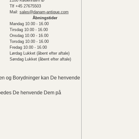
2100 København Ø
Tlf +45 27675503
Mail:
sales@danam-antique.com
Åbningstider
Mandag 10.00 - 16.00
Tirsdag 10.00 - 16.00
Onsdag 10.00 - 16.00
Torsdag 10.00 - 16.00
Fredag 10.00 - 16.00
Lørdag Lukket (åbent efter aftale)
Søndag Lukket (åbent efter aftale)
elæn og Borydninger kan De henvende
r bedes De henvende Dem på