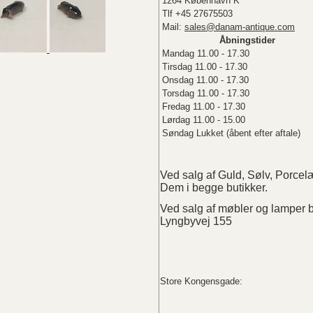
1264 København K
Tlf +45 27675503
Mail:
sales@danam-antique.com
Åbningstider
Mandag 11.00 - 17.30
Tirsdag 11.00 - 17.30
Onsdag 11.00 - 17.30
Torsdag 11.00 - 17.30
Fredag 11.00 - 17.30
Lørdag 11.00 - 15.00
Søndag Lukket (åbent efter aftale)
Ved salg af Guld, Sølv, Porc
Dem i begge butikker.
Ved salg af møbler og lampe
Lyngbyvej 155
Store Kongensgade: