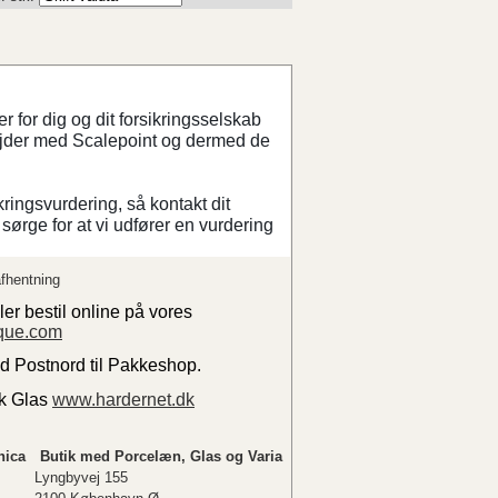
 for dig og dit forsikringsselskab
ejder med Scalepoint og dermed de
kringsvurdering, så kontakt dit
sørge for at vi udfører en vurdering
fhentning
ler bestil online på vores
que.com
ed Postnord til Pakkeshop.
sk Glas
www.hardernet.dk
nica
Butik med Porcelæn, Glas og Varia
Lyngbyvej 155