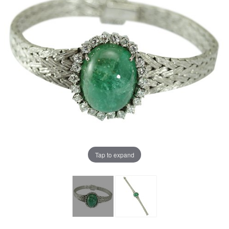
Tap to expand