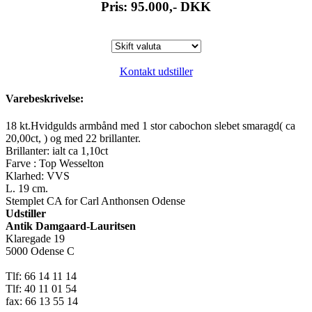
Pris: 95.000,-
DKK
Kontakt udstiller
Varebeskrivelse:
18 kt.Hvidgulds armbånd med 1 stor cabochon slebet smaragd( ca
20,00ct, ) og med 22 brillanter.
Brillanter: ialt ca 1,10ct
Farve : Top Wesselton
Klarhed: VVS
L. 19 cm.
Stemplet CA for Carl Anthonsen Odense
Udstiller
Antik Damgaard-Lauritsen
Klaregade 19
5000 Odense C
Tlf: 66 14 11 14
Tlf: 40 11 01 54
fax: 66 13 55 14