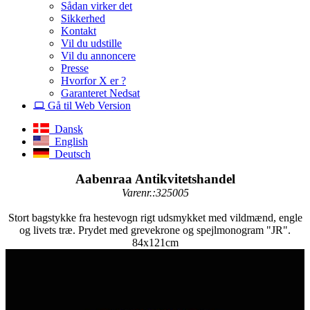
Sådan virker det
Sikkerhed
Kontakt
Vil du udstille
Vil du annoncere
Presse
Hvorfor X er ?
Garanteret Nedsat
Gå til Web Version
Dansk
English
Deutsch
Aabenraa Antikvitetshandel
Varenr.:325005
Stort bagstykke fra hestevogn rigt udsmykket med vildmænd, engle
og livets træ. Prydet med grevekrone og spejlmonogram "JR".
84x121cm