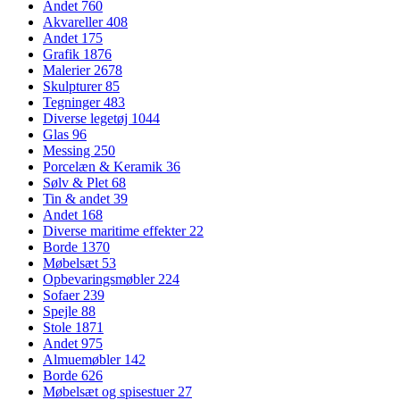
Andet
760
Akvareller
408
Andet
175
Grafik
1876
Malerier
2678
Skulpturer
85
Tegninger
483
Diverse legetøj
1044
Glas
96
Messing
250
Porcelæn & Keramik
36
Sølv & Plet
68
Tin & andet
39
Andet
168
Diverse maritime effekter
22
Borde
1370
Møbelsæt
53
Opbevaringsmøbler
224
Sofaer
239
Spejle
88
Stole
1871
Andet
975
Almuemøbler
142
Borde
626
Møbelsæt og spisestuer
27