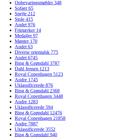
Opbevaringsmøbler
348
Sofaer
65
Spejle
212
Stole
415
Andet
976
Frimærker
14
Medaljer
97
Mønter
170
Andet
63
Diverse orientalsk
775
Andet
6745
Bing & Grøndahl
3787
Dahl Jensen
1213
Royal Copenhagen
5123
Andre
1745
Uklassificerede
876
Bing & Grøndahl
2368
Royal Copenhagen
3448
Andre
1283
Uklassificerede
594
Bing & Grøndahl
12476
Royal Copenhagen
21858
Andre
7887
Uklassificerede
3552
Bing & Grøndahl
940