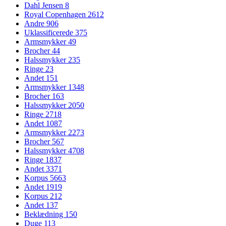
Dahl Jensen
8
Royal Copenhagen
2612
Andre
906
Uklassificerede
375
Armsmykker
49
Brocher
44
Halssmykker
235
Ringe
23
Andet
151
Armsmykker
1348
Brocher
163
Halssmykker
2050
Ringe
2718
Andet
1087
Armsmykker
2273
Brocher
567
Halssmykker
4708
Ringe
1837
Andet
3371
Korpus
5663
Andet
1919
Korpus
212
Andet
137
Beklædning
150
Duge
113