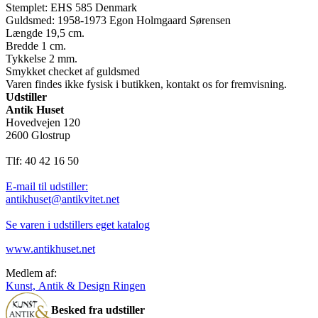
Stemplet: EHS 585 Denmark
Guldsmed: 1958-1973 Egon Holmgaard Sørensen
Længde 19,5 cm.
Bredde 1 cm.
Tykkelse 2 mm.
Smykket checket af guldsmed
Varen findes ikke fysisk i butikken, kontakt os for fremvisning.
Udstiller
Antik Huset
Hovedvejen 120
2600 Glostrup
Tlf: 40 42 16 50
E-mail til udstiller:
antikhuset@antikvitet.net
Se varen i udstillers eget katalog
www.antikhuset.net
Medlem af:
Kunst, Antik & Design Ringen
Besked fra udstiller