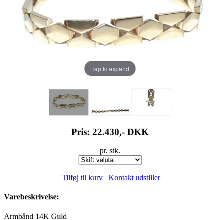
Tap to expand
Pris: 22.430,-
DKK
pr. stk.
Tilføj til kurv
Kontakt udstiller
Varebeskrivelse:
Armbånd 14K Guld