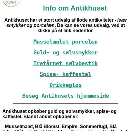
Info om Antikhuset
Antikhuset har et stort udvalg af flotte antikviteter -
især
smykker og porcelæn
. De kan se vores udvalg, ved at
klikke på et link nedenfor.
Musselmalet porcelæn
Guld- og sølvsmykker
Tretårnet sølvbestik
Spise- kaffestel
Drikkeglas
Besøg Antihusets hjemmeside
_____________________________________________
Antikhuset opkøber guld og sølvsmykker, spise- og
kaffestel. Blandt andet opkøber vi:
- Musselmalet, Blå Blomst, Empire, Sommerfugl, Blå