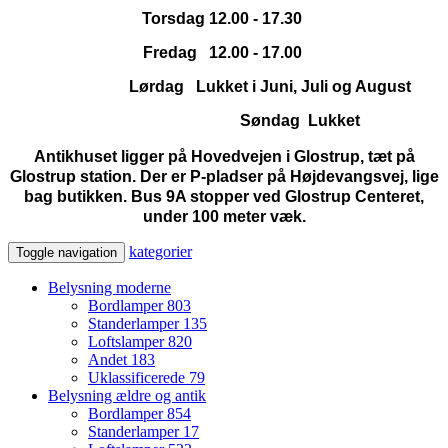
Torsdag 12.00 - 17.30
Fredag 12.00 - 17.00
Lørdag Lukket i Juni, Juli og August
Søndag Lukket
Antikhuset ligger på Hovedvejen i Glostrup, tæt på
Glostrup station. Der er P-pladser på Højdevangsvej, lige
bag butikken. Bus 9A stopper ved Glostrup Centeret,
under 100 meter væk.
kategorier
Toggle navigation
Belysning moderne
Bordlamper
803
Standerlamper
135
Loftslamper
820
Andet
183
Uklassificerede
79
Belysning ældre og antik
Bordlamper
854
Standerlamper
17