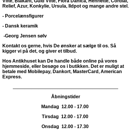
Vifte, Blåkant, Guld Vifte, Flora Danica, Henriette, Cordial,
Relief, Azur, Konkylie, Ursula, Ildpot og mange andre stel.
- Porcelænsfigurer
- Dansk keramik
-Georg Jensen sølv
Kontakt os gerne, hvis De ønsker at sælge til os. Så
kigger vi på det, og giver et tilbud.
Hos Antikhuset kan De handle både online på vores
hjemmeside, eller besøge os i butikken. Det er muligt at
betale med Mobilepay, Dankort,
MasterCard, American
Express.
_____________________________________________
Åbningstider
Mandag 12.00 - 17.00
Tirsdag 12.00 - 17.00
Onsdag 12.00 - 17.30