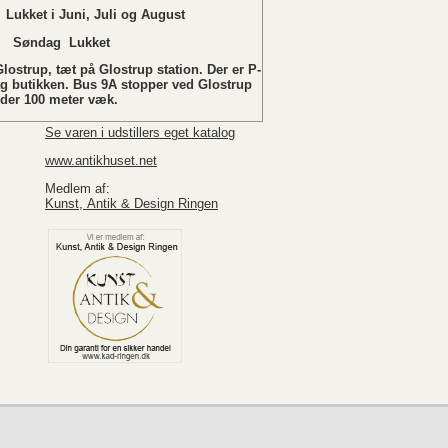
 Juni, Juli og August
ukket
lostrup, tæt på Glostrup station. Der er P-
ag butikken. Bus 9A stopper ved Glostrup
nder 100 meter væk.
Se varen i udstillers eget katalog
www.antikhuset.net
Medlem af:
Kunst, Antik & Design Ringen