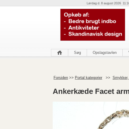
Lørdag d. 8 august 2026 11:1
Søg
Opslagstavlen
Forsiden
>>
Portal kategorier
>>
Smykker,
Ankerkæde Facet arm