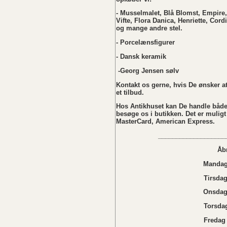
- Musselmalet, Blå Blomst, Empire,
Vifte, Flora Danica, Henriette, Cordi
og mange andre stel.
- Porcelænsfigurer
- Dansk keramik
-Georg Jensen sølv
Kontakt os gerne, hvis De ønsker at 
et tilbud.
Hos Antikhuset kan De handle både
besøge os i butikken. Det er muligt
MasterCard, American Express.
___________________
Åb
Mandag 
Tirsdag
Onsdag 
Torsdag
Fredag 