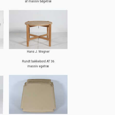
af massiv bøgetræ
Hans J. Wegner
Rundt bakkebord AT 36
massiv egetræ