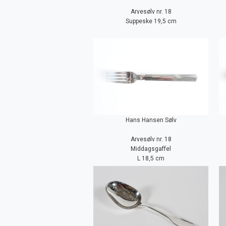
Arvesølv nr. 18
Suppeske 19,5 cm
Hans Hansen Sølv
Arvesølv nr. 18
Middagsgaffel
L 18,5 cm