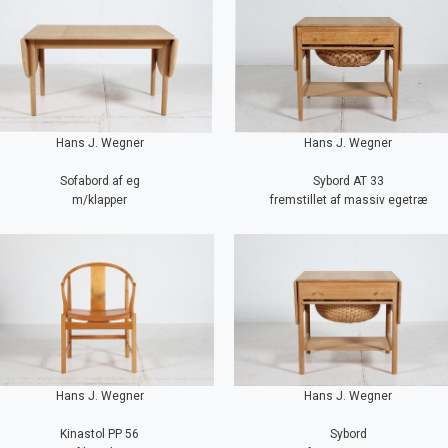
Hans J. Wegner
Hans J. Wegner
Sofabord af eg
Sybord AT 33
m/klapper
fremstillet af massiv egetræ
Hans J. Wegner
Hans J. Wegner
Kinastol PP 56
Sybord