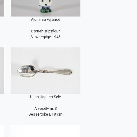
Aluminia Fajance
Børnehjælpsfigur
Skovserpige 1945
Hans Hansen Sølv
Arvesølv nr. 3
Dessertske L 18 cm