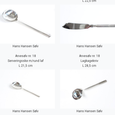
L 22,5 cm
Hans Hansen Sølv
Hans Hansen Sølv
Arvesølv nr. 18
Arvesølv nr. 18
Serveringsske m/rund laf
Lagkagekniv
L 21,5 cm
L 28,5 cm
Hans Hansen Sølv
Hans Hansen Sølv