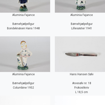
Aluminia Fajance
Aluminia Fajance
Børnehjælpsfigur
Børnehjælpsfigur
Bondeknøsen Hans 1948
Lillesøster 1941
Aluminia Fajance
Hans Hansen Sølv
Børnehjælpsfigur
Arvesølv nr. 18
Columbine 1952
Frokostkniv
L 18,5 cm