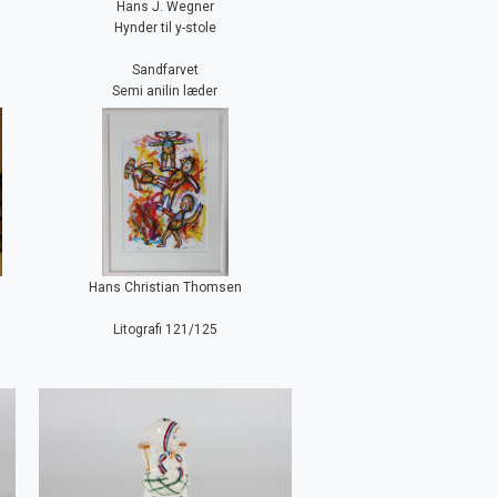
Hans J. Wegner
Hynder til y-stole
Sandfarvet
Semi anilin læder
Hans Christian Thomsen
Litografi 121/125