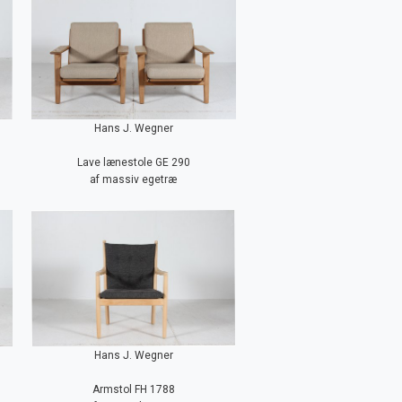
Hans J. Wegner
Lave lænestole GE 290
af massiv egetræ
Hans J. Wegner
Armstol FH 1788