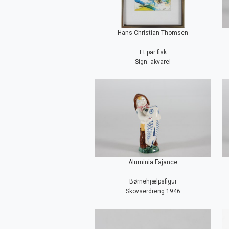
Hans Christian Thomsen
Et par fisk
Sign. akvarel
Aluminia Fajance
Børnehjælpsfigur
Skovserdreng 1946