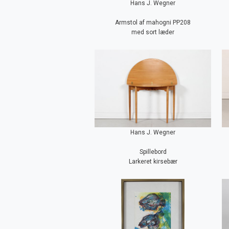
Hans J. Wegner
Armstol af mahogni PP208
med sort læder
Hans J. Wegner
Spillebord
Larkeret kirsebær