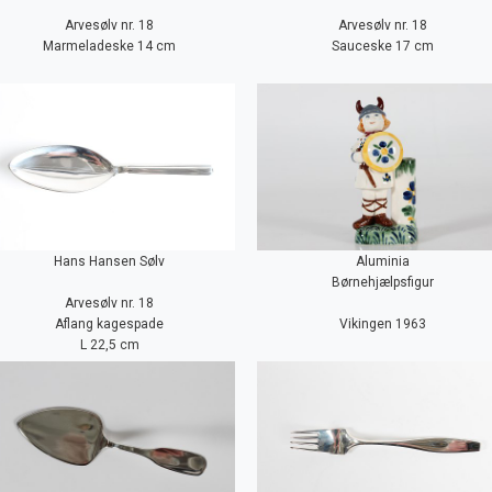
Arvesølv nr. 18
Arvesølv nr. 18
Marmeladeske 14 cm
Sauceske 17 cm
Hans Hansen Sølv
Aluminia
Børnehjælpsfigur
Arvesølv nr. 18
Aflang kagespade
Vikingen 1963
L 22,5 cm