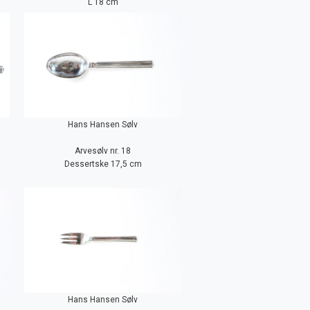
L 18 cm
Hans Hansen Sølv
Arvesølv nr. 18
Dessertske 17,5 cm
Hans Hansen Sølv