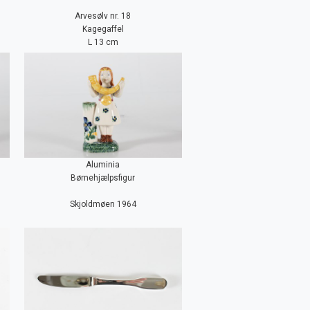
Arvesølv nr. 18
Kagegaffel
L 13 cm
Aluminia
Børnehjælpsfigur
Skjoldmøen 1964