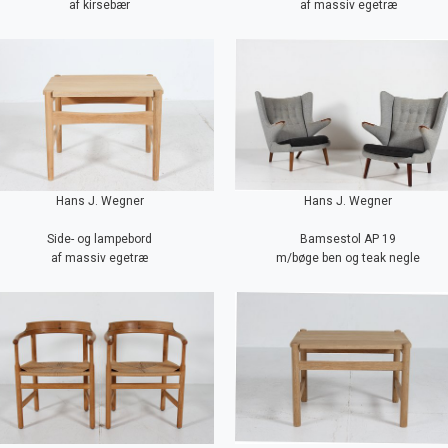
af kirsebær
af massiv egetræ
Hans J. Wegner
Hans J. Wegner
Side- og lampebord
Bamsestol AP 19
af massiv egetræ
m/bøge ben og teak negle