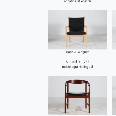
af patineret egetræ
Hans J. Wegner
Armstol FH 1788
m/Koksgrå Hallingdal