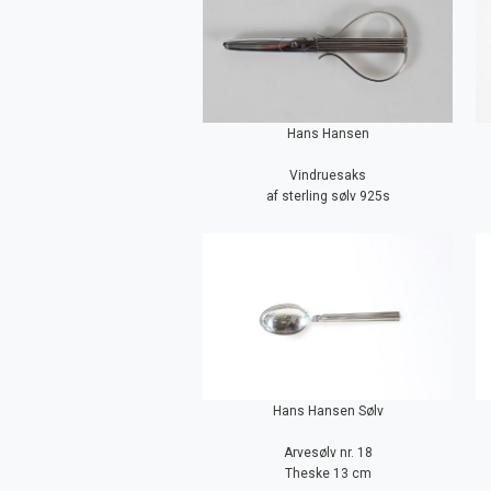
Hans Hansen
Vindruesaks
af sterling sølv 925s
Hans Hansen Sølv
Arvesølv nr. 18
Theske 13 cm