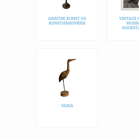
ASIATISK KUNST OG
VINTAGE 
KUNSTHÅNDVÆRK
MUSIK
ROCKST
VARIA