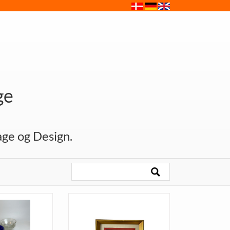
ge
age og Design.