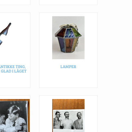
ANTIKKE TING,
LAMPER
 GLAD I LÅGET