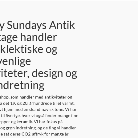
y Sundays Antik
tage handler
klektiske og
venlige
iteter, design og
indretning
shop, som handler med antikviteter og
a det 19. og 20. århundrede til et varmt,
ovt hjem med en skandinavisk tone. Vi har
til Sverige, hvor vi også finder mange fine
 tæpper og keramik. Vi har fokus på
g grøn indretning, og de ting vi handler
de sat deres CO2-aftryk for mange år