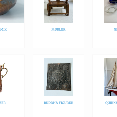
AMIK
MØBLER
G
BER
BUDDHA FIGURER
QUIRK