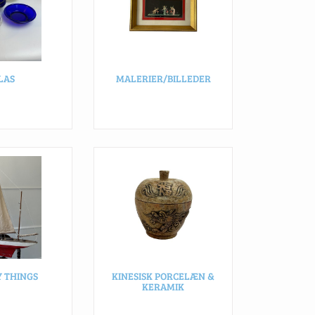
LAS
MALERIER/BILLEDER
Y THINGS
KINESISK PORCELÆN &
KERAMIK