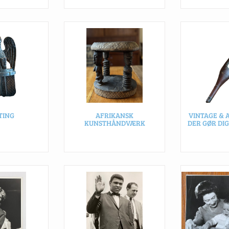
TING
AFRIKANSK
VINTAGE & 
KUNSTHÅNDVÆRK
DER GØR DIG