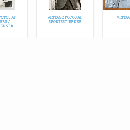
FOTOS AF
VINTAGE FOTOS AF
VINTA
ERE /
SPORTSSTJERNER
JERNER