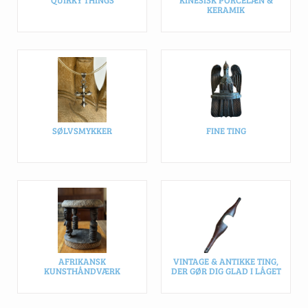
QUIRKY THINGS
KINESISK PORCELÆN &
KERAMIK
SØLVSMYKKER
FINE TING
AFRIKANSK
VINTAGE & ANTIKKE TING,
KUNSTHÅNDVÆRK
DER GØR DIG GLAD I LÅGET