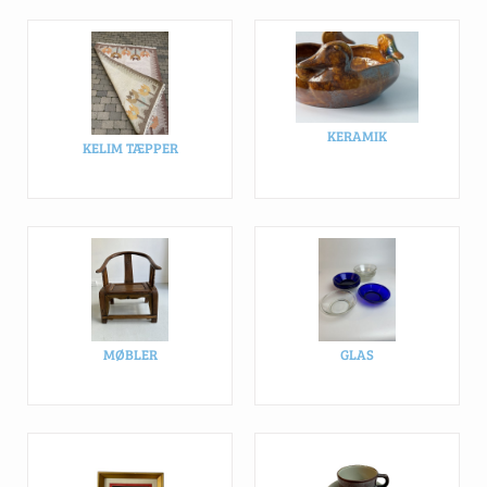
KERAMIK
KELIM TÆPPER
MØBLER
GLAS