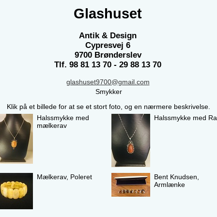
Glashuset
Antik & Design
Cypresvej 6
9700 Brønderslev
Tlf. 98 81 13 70 - 29 88 13 70
glashuset9700@gmail.com
Smykker
Klik på et billede for at se et stort foto, og en nærmere beskrivelse.
Halssmykke med
Halssmykke med Ra
mælkerav
Mælkerav, Poleret
Bent Knudsen,
Armlænke