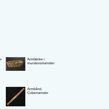
v
Armlænke i
murstensmønster
Armbånd,
Cubemønster