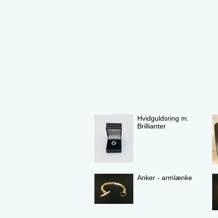
Hvidguldsring m.
Brillianter
Anker - armlænke