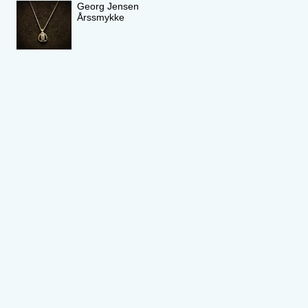
Georg Jensen
Årssmykke