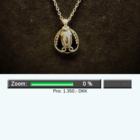
Pris:
1.350
,-
DKK