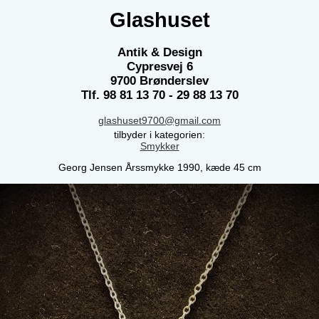
Glashuset
Antik & Design
Cypresvej 6
9700 Brønderslev
Tlf. 98 81 13 70 - 29 88 13 70
glashuset9700@gmail.com
tilbyder i kategorien:
Smykker
Georg Jensen Årssmykke 1990, kæde 45 cm