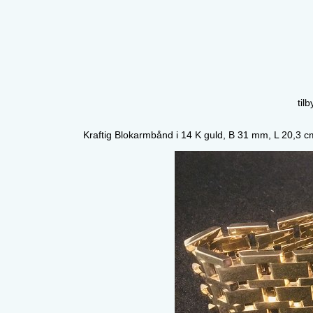
til
Kraftig Blokarmbånd i 14 K guld, B 31 mm, L 20,3 c