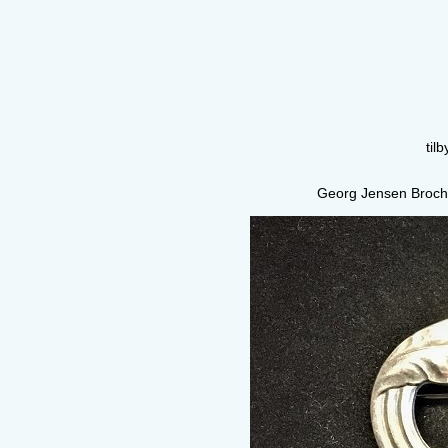
til
Georg Jensen Broche