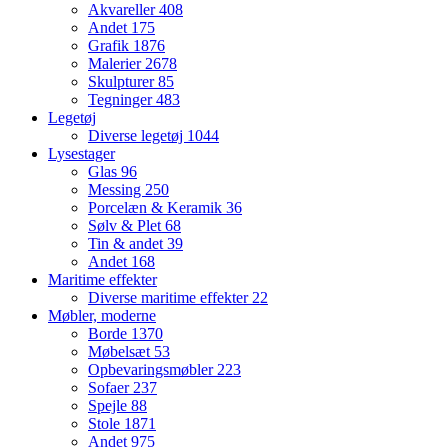
Akvareller
408
Andet
175
Grafik
1876
Malerier
2678
Skulpturer
85
Tegninger
483
Legetøj
Diverse legetøj
1044
Lysestager
Glas
96
Messing
250
Porcelæn & Keramik
36
Sølv & Plet
68
Tin & andet
39
Andet
168
Maritime effekter
Diverse maritime effekter
22
Møbler, moderne
Borde
1370
Møbelsæt
53
Opbevaringsmøbler
223
Sofaer
237
Spejle
88
Stole
1871
Andet
975