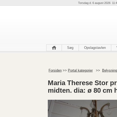
Torsdag d. 6 august 2026 11:
Søg
Opslagstavlen
Forsiden
>>
Portal kategorier
>>
Belysning
Maria Therese Stor p
midten. dia: ø 80 cm 