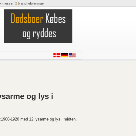
ik messer,
2
brancheforeninger.
sarme og lys i
:1900-1920 med 12 lysarme og lys i midten.