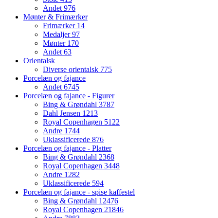
Andet
976
Mønter & Frimærker
Frimærker
14
Medaljer
97
Mønter
170
Andet
63
Orientalsk
Diverse orientalsk
775
Porcelæn og fajance
Andet
6745
Porcelæn og fajance - Figurer
Bing & Grøndahl
3787
Dahl Jensen
1213
Royal Copenhagen
5122
Andre
1744
Uklassificerede
876
Porcelæn og fajance - Platter
Bing & Grøndahl
2368
Royal Copenhagen
3448
Andre
1282
Uklassificerede
594
Porcelæn og fajance - spise kaffestel
Bing & Grøndahl
12476
Royal Copenhagen
21846