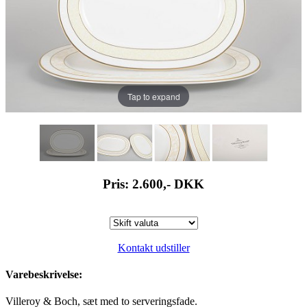
Tap to expand
Pris: 2.600,-
DKK
Kontakt udstiller
Varebeskrivelse:
Villeroy & Boch, sæt med to serveringsfade.