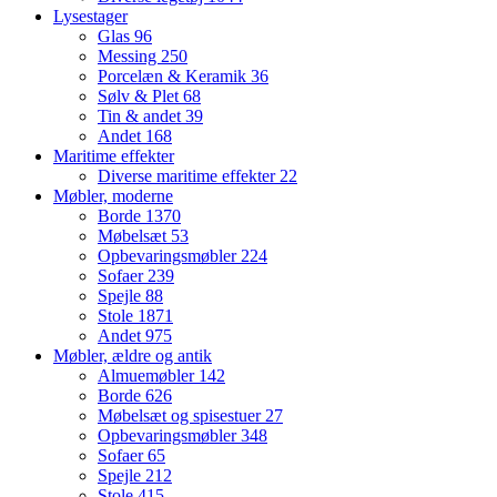
Lysestager
Glas
96
Messing
250
Porcelæn & Keramik
36
Sølv & Plet
68
Tin & andet
39
Andet
168
Maritime effekter
Diverse maritime effekter
22
Møbler, moderne
Borde
1370
Møbelsæt
53
Opbevaringsmøbler
224
Sofaer
239
Spejle
88
Stole
1871
Andet
975
Møbler, ældre og antik
Almuemøbler
142
Borde
626
Møbelsæt og spisestuer
27
Opbevaringsmøbler
348
Sofaer
65
Spejle
212
Stole
415