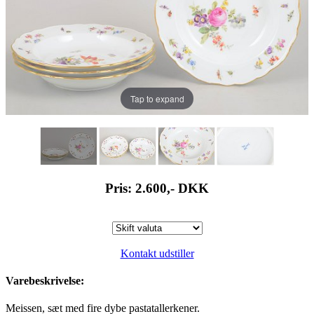
Tap to expand
Pris: 2.600,-
DKK
Kontakt udstiller
Varebeskrivelse:
Meissen, sæt med fire dybe pastatallerkener.