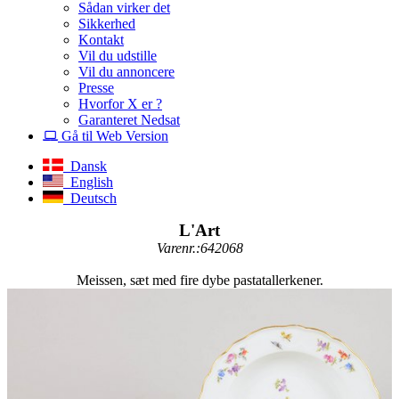
Sådan virker det
Sikkerhed
Kontakt
Vil du udstille
Vil du annoncere
Presse
Hvorfor X er ?
Garanteret Nedsat
Gå til Web Version
Dansk
English
Deutsch
L'Art
Varenr.:642068
Meissen, sæt med fire dybe pastatallerkener.