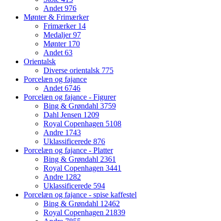
Andet
976
Mønter & Frimærker
Frimærker
14
Medaljer
97
Mønter
170
Andet
63
Orientalsk
Diverse orientalsk
775
Porcelæn og fajance
Andet
6746
Porcelæn og fajance - Figurer
Bing & Grøndahl
3759
Dahl Jensen
1209
Royal Copenhagen
5108
Andre
1743
Uklassificerede
876
Porcelæn og fajance - Platter
Bing & Grøndahl
2361
Royal Copenhagen
3441
Andre
1282
Uklassificerede
594
Porcelæn og fajance - spise kaffestel
Bing & Grøndahl
12462
Royal Copenhagen
21839