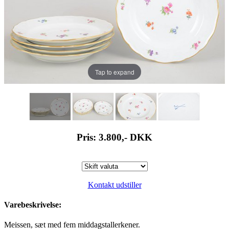
Tap to expand
Pris: 3.800,-
DKK
Kontakt udstiller
Varebeskrivelse:
Meissen, sæt med fem middagstallerkener.