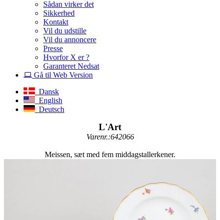
Sådan virker det
Sikkerhed
Kontakt
Vil du udstille
Vil du annoncere
Presse
Hvorfor X er ?
Garanteret Nedsat
Gå til Web Version
Dansk
English
Deutsch
L'Art
Varenr.:642066
Meissen, sæt med fem middagstallerkener.