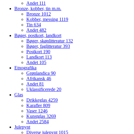
Andet
111
Bronze, kobber, tin m.m.
Bronze
1012
Kobber, messing
1119
Tin
634
Andet
482
Bøger, postkort, landkort
Bøger, skønlitteratur
132
Bøger, faglitteratur
393
Postkort
190
Landkort
113
Andet
105
Etnografika
Grønlandica
90
Afrikansk
46
Andet
81
Uklassificerede
20
Glas
Drikkeglas
4259
Karafler
809
Vaser
1246
Kunstglas
3269
Andet
2584
Julepynt
Diverse julepynt
1015