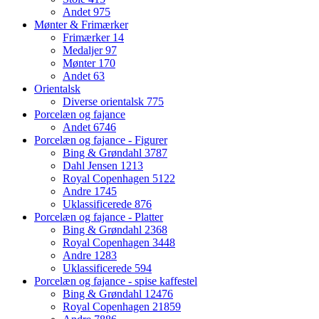
Andet
975
Mønter & Frimærker
Frimærker
14
Medaljer
97
Mønter
170
Andet
63
Orientalsk
Diverse orientalsk
775
Porcelæn og fajance
Andet
6746
Porcelæn og fajance - Figurer
Bing & Grøndahl
3787
Dahl Jensen
1213
Royal Copenhagen
5122
Andre
1745
Uklassificerede
876
Porcelæn og fajance - Platter
Bing & Grøndahl
2368
Royal Copenhagen
3448
Andre
1283
Uklassificerede
594
Porcelæn og fajance - spise kaffestel
Bing & Grøndahl
12476
Royal Copenhagen
21859