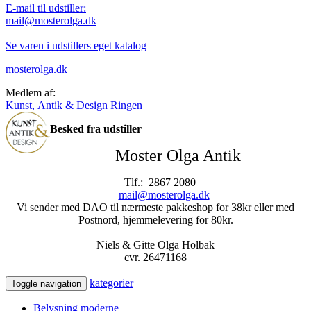
E-mail til udstiller:
mail@mosterolga.dk
Se varen i udstillers eget katalog
mosterolga.dk
Medlem af:
Kunst, Antik & Design Ringen
Besked fra udstiller
Moster Olga Antik
Tlf.: 2867 2080
mail@mosterolga.dk
Vi sender med DAO til nærmeste pakkeshop for 38kr eller med
Postnord, hjemmelevering for 80kr.
Niels & Gitte Olga Holbak
cvr. 26471168
kategorier
Toggle navigation
Belysning moderne