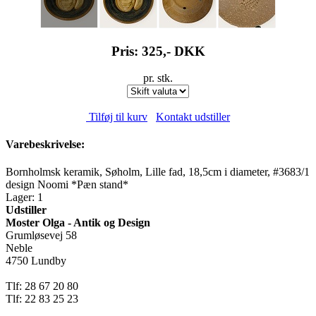
Pris: 325,-
DKK
pr. stk.
Tilføj til kurv
Kontakt udstiller
Varebeskrivelse:
Bornholmsk keramik, Søholm, Lille fad, 18,5cm i diameter, #3683/1
design Noomi *Pæn stand*
Lager: 1
Udstiller
Moster Olga - Antik og Design
Grumløsevej 58
Neble
4750 Lundby
Tlf: 28 67 20 80
Tlf: 22 83 25 23