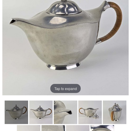
Tap to expand