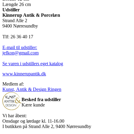
Længde 26 cm
Udstiller
Kinnerup Antik & Porcelæn
Strand Alle 2
9400 Nørresundby
Tlf: 26 36 40 17
E-mail til udstiller:
jefkon@gmail.com
Se varen i udstillers eget katalog
www.kinnerupantik.dk
Medlem af:
Kunst, Antik & Design Ringen
Besked fra udstiller
Kære kunde
Vi har åbent:
Onsdage og lørdage kl. 11-16.00
I butikken på Strand Alle 2, 9400 Nørresundby