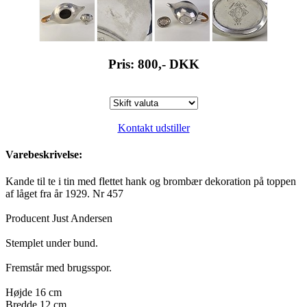
Pris: 800,-
DKK
Kontakt udstiller
Varebeskrivelse:
Kande til te i tin med flettet hank og brombær dekoration på toppen
af låget fra år 1929. Nr 457
Producent Just Andersen
Stemplet under bund.
Fremstår med brugsspor.
Højde 16 cm
Bredde 12 cm