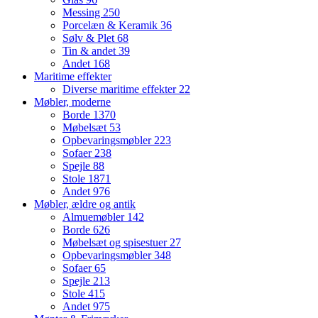
Messing
250
Porcelæn & Keramik
36
Sølv & Plet
68
Tin & andet
39
Andet
168
Maritime effekter
Diverse maritime effekter
22
Møbler, moderne
Borde
1370
Møbelsæt
53
Opbevaringsmøbler
223
Sofaer
238
Spejle
88
Stole
1871
Andet
976
Møbler, ældre og antik
Almuemøbler
142
Borde
626
Møbelsæt og spisestuer
27
Opbevaringsmøbler
348
Sofaer
65
Spejle
213
Stole
415
Andet
975