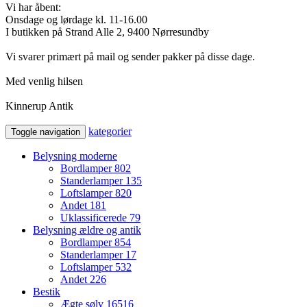
Vi har åbent:
Onsdage og lørdage kl. 11-16.00
I butikken på Strand Alle 2, 9400 Nørresundby
Vi svarer primært på mail og sender pakker på disse dage.
Med venlig hilsen
Kinnerup Antik
kategorier
Toggle navigation
Belysning moderne
Bordlamper
802
Standerlamper
135
Loftslamper
820
Andet
181
Uklassificerede
79
Belysning ældre og antik
Bordlamper
854
Standerlamper
17
Loftslamper
532
Andet
226
Bestik
Ægte sølv
16516