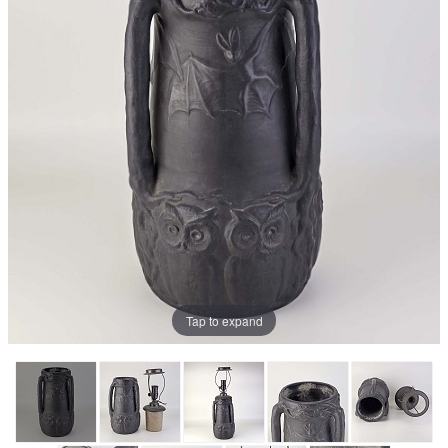
Tap to expand