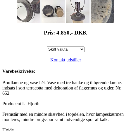
Pris: 4.850,-
DKK
Kontakt udstiller
Varebeskrivelse:
Bordlampe og vase i ét. Vase med tre hanke og tilhørende lampe-
indsats i sort terracotta med dekoration af flagermus og ugler. Nr.
652
Producent L. Hjorth
Fremstår med en mindre skævhed i topdelen, hvor lampeskærmen
monteres, mindre brugsspor samt indvendige spor af kalk.
Højde