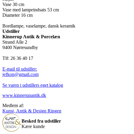
Vase 30 cm
Vase med lampeindsats 53 cm
Diameter 16 cm
Bordlampe, vaselampe, dansk keramik
Udstiller
Kinnerup Antik & Porcelæn
Strand Alle 2
9400 Nørresundby
Tlf: 26 36 40 17
E-mail til udstiller:
jefkon@gmail.com
Se varen i udstillers eget katalog
www.kinnerupantik.dk
Medlem af:
Kunst, Antik & Design Ringen
Besked fra udstiller
Kære kunde