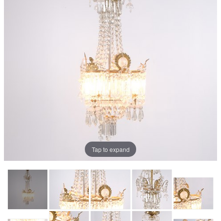
Tap to expand