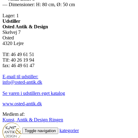
— Dimensioner: H: 80 cm, Ø: 50 cm
Lager: 1
Udstiller
Osted Antik & Design
Skelvej 7
Osted
4320 Lejre
Tlf: 46 49 61 51
Tlf: 40 26 19 94
fax: 46 49 61 47
E-mail til udstiller:
info@osted-antik.dk
Se varen i udstillers eget katalog
www.osted-antik.dk
Medlem af:
Kunst, Antik & Design Ringen
kategorier
Toggle navigation