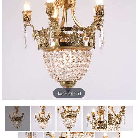
Tap to expand