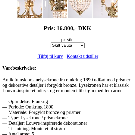
Pris: 16.800,-
DKK
pr. stk.
Tilføj til kurv
Kontakt udstiller
Varebeskrivelse:
Antik fransk prismelysekrone fra omkring 1890 udført med prismer
og dekorative detaljer i forgyldt bronze. Lysekronen har et klassisk
Louvre-inspireret udtryk og er monteret til strøm med fem arme.
— Oprindelse: Frankrig
— Periode: Omkring 1890
— Materiale: Forgyldt bronze og prismer
— Type: Lysekrone / prismekrone
— Detaljer: Louvre-inspirerede dekorationer
— Tilslutning: Monteret til strøm
— Antal arme: 5