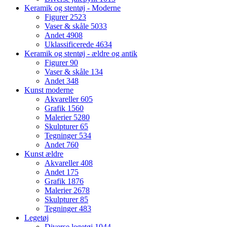
Keramik og stentøj - Moderne
Figurer
2523
Vaser & skåle
5033
Andet
4908
Uklassificerede
4634
Keramik og stentøj - ældre og antik
Figurer
90
Vaser & skåle
134
Andet
348
Kunst moderne
Akvareller
605
Grafik
1560
Malerier
5280
Skulpturer
65
Tegninger
534
Andet
760
Kunst ældre
Akvareller
408
Andet
175
Grafik
1876
Malerier
2678
Skulpturer
85
Tegninger
483
Legetøj
Diverse legetøj
1044