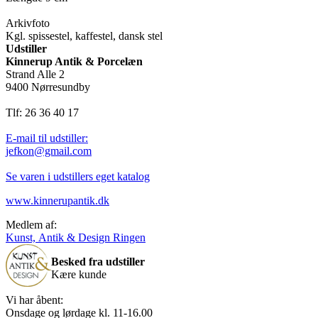
Arkivfoto
Kgl. spissestel, kaffestel, dansk stel
Udstiller
Kinnerup Antik & Porcelæn
Strand Alle 2
9400 Nørresundby
Tlf: 26 36 40 17
E-mail til udstiller:
jefkon@gmail.com
Se varen i udstillers eget katalog
www.kinnerupantik.dk
Medlem af:
Kunst, Antik & Design Ringen
Besked fra udstiller
Kære kunde
Vi har åbent:
Onsdage og lørdage kl. 11-16.00