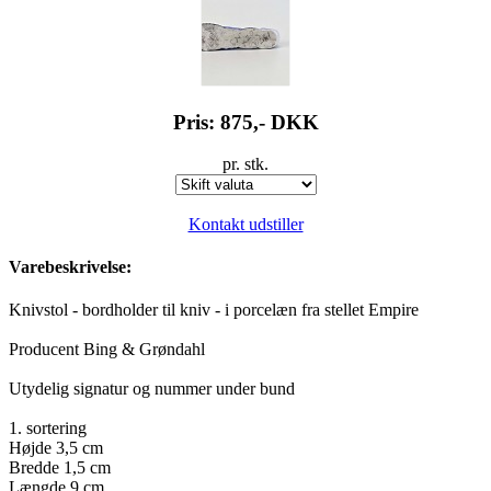
Pris: 875,-
DKK
pr. stk.
Kontakt udstiller
Varebeskrivelse:
Knivstol - bordholder til kniv - i porcelæn fra stellet Empire
Producent Bing & Grøndahl
Utydelig signatur og nummer under bund
1. sortering
Højde 3,5 cm
Bredde 1,5 cm
Længde 9 cm