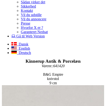
Sådan virker det
Sikkerhed
Kontakt
Vil du udstille
Vil du annoncere
Presse
Hvorfor X er ?
Garanteret Nedsat
Gå til Web Version
Dansk
English
Deutsch
Kinnerup Antik & Porcelæn
Varenr.:641420
B&G Empire
knivstol
9 cm